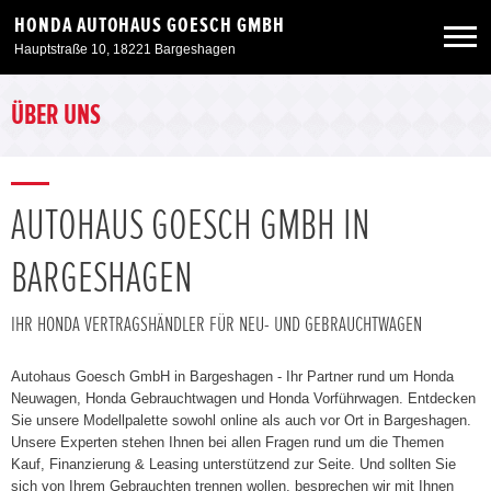
HONDA AUTOHAUS GOESCH GMBH
Hauptstraße 10, 18221 Bargeshagen
Neuwagen
ÜBER UNS
Gebrauchtwagen
AUTOHAUS GOESCH GMBH IN
Angebote
BARGESHAGEN
Service & Zubehör
IHR HONDA VERTRAGSHÄNDLER FÜR NEU- UND GEBRAUCHTWAGEN
Unser Autohaus
Autohaus Goesch GmbH in Bargeshagen - Ihr Partner rund um Honda
Neuwagen, Honda Gebrauchtwagen und Honda Vorführwagen. Entdecken
Sie unsere Modellpalette sowohl online als auch vor Ort in Bargeshagen.
Unsere Experten stehen Ihnen bei allen Fragen rund um die Themen
Kauf, Finanzierung & Leasing unterstützend zur Seite. Und sollten Sie
sich von Ihrem Gebrauchten trennen wollen, besprechen wir mit Ihnen