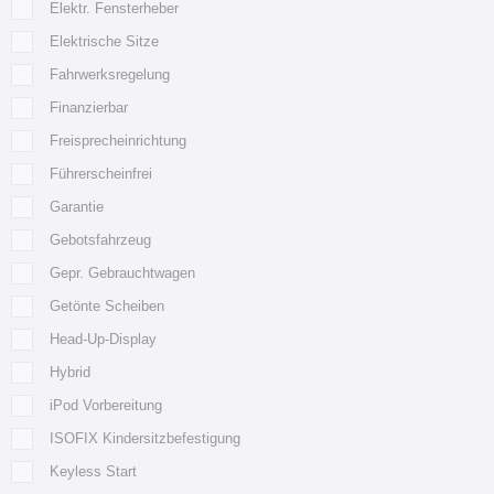
Elektr. Fensterheber
Elektrische Sitze
Fahrwerksregelung
Finanzierbar
Freisprecheinrichtung
Führerscheinfrei
Garantie
Gebotsfahrzeug
Gepr. Gebrauchtwagen
Getönte Scheiben
Head-Up-Display
Hybrid
iPod Vorbereitung
ISOFIX Kindersitzbefestigung
Keyless Start