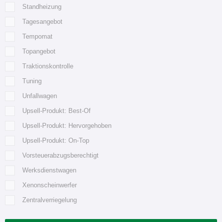
Standheizung
Tagesangebot
Tempomat
Topangebot
Traktionskontrolle
Tuning
Unfallwagen
Upsell-Produkt: Best-Of
Upsell-Produkt: Hervorgehoben
Upsell-Produkt: On-Top
Vorsteuerabzugsberechtigt
Werksdienstwagen
Xenonscheinwerfer
Zentralverriegelung