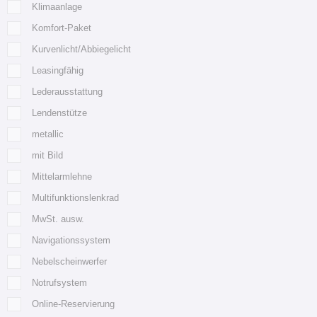
Klimaanlage
Komfort-Paket
Kurvenlicht/Abbiegelicht
Leasingfähig
Lederausstattung
Lendenstütze
metallic
mit Bild
Mittelarmlehne
Multifunktionslenkrad
MwSt. ausw.
Navigationssystem
Nebelscheinwerfer
Notrufsystem
Online-Reservierung