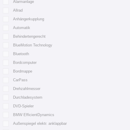
Alarmanlage
Allrad
Anhängerkupplung
Automatik
Behindertengerecht
BlueMotion Technology
Bluetooth
Bordcomputer
Bordmappe
CarPass
Drehzahlmesser
Durchladesystem
DVD-Spieler
BMW EfficientDynamics
Außenspiegel elektr. anklappbar