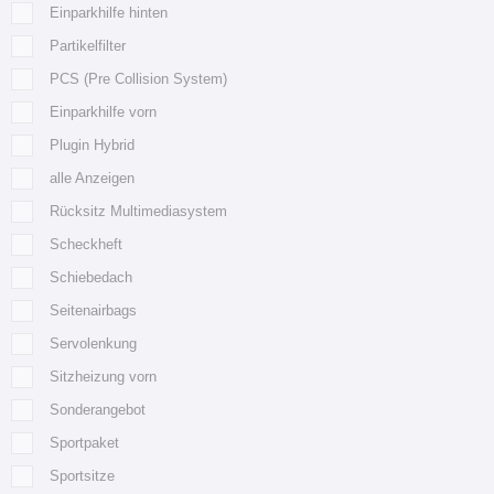
Einparkhilfe hinten
Partikelfilter
PCS (Pre Collision System)
Einparkhilfe vorn
Plugin Hybrid
alle Anzeigen
Rücksitz Multimediasystem
Scheckheft
Schiebedach
Seitenairbags
Servolenkung
Sitzheizung vorn
Sonderangebot
Sportpaket
Sportsitze