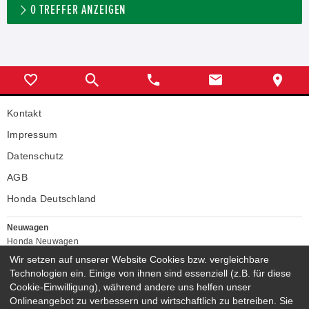
0
TREFFER ANZEIGEN
Kontakt
Impressum
Datenschutz
AGB
Honda Deutschland
Neuwagen
Honda Neuwagen
Wir setzen auf unserer Website Cookies bzw. vergleichbare
Gebrauchtwagen
Technologien ein. Einige von ihnen sind essenziell (z.B. für diese
Honda Gebrauchtwagen
Cookie-Einwilligung), während andere uns helfen unser
Honda Vorführwagen
Onlineangebot zu verbessern und wirtschaftlich zu betreiben. Sie
Gesamtbestand