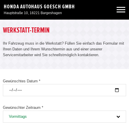
HONDA AUTOHAUS GOESCH GMBH
Hauptstraße 10, 18221 Bargeshagen
Neuwagen
WERKSTATT-TERMIN
Ihr Fahrzeug muss in die Werkstatt? Füllen Sie einfach das Formular mit
Gebrauchtwagen
Ihren Daten und Ihrem Wunschtermin aus und einer unserer
Servicemitarbeiter wird Sie schnellstmöglich kontaktieren.
Angebote
Service & Zubehör
Gewünschtes Datum *
Unser Autohaus
Gewünschter Zeitraum *
Vormittags