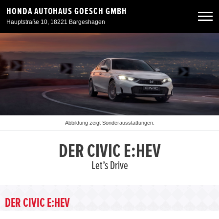
HONDA AUTOHAUS GOESCH GMBH
Hauptstraße 10, 18221 Bargeshagen
Neuwagen
Gebrauchtwagen
Angebote
Abbildung zeigt Sonderausstattungen.
Service & Zubehör
DER CIVIC E:HEV
Let’s Drive
Unser Autohaus
DER CIVIC E:HEV