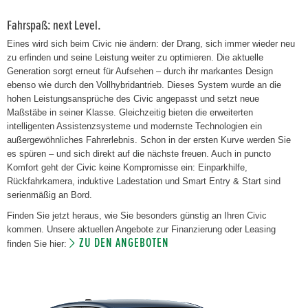
Fahrspaß: next Level.
Eines wird sich beim Civic nie ändern: der Drang, sich immer wieder neu
zu erfinden und seine Leistung weiter zu optimieren. Die aktuelle
Generation sorgt erneut für Aufsehen – durch ihr markantes Design
ebenso wie durch den Vollhybridantrieb. Dieses System wurde an die
hohen Leistungsansprüche des Civic angepasst und setzt neue
Maßstäbe in seiner Klasse. Gleichzeitig bieten die erweiterten
intelligenten Assistenzsysteme und modernste Technologien ein
außergewöhnliches Fahrerlebnis. Schon in der ersten Kurve werden Sie
es spüren – und sich direkt auf die nächste freuen. Auch in puncto
Komfort geht der Civic keine Kompromisse ein: Einparkhilfe,
Rückfahrkamera, induktive Ladestation und Smart Entry & Start sind
serienmäßig an Bord.
Finden Sie jetzt heraus, wie Sie besonders günstig an Ihren Civic
kommen. Unsere aktuellen Angebote zur Finanzierung oder Leasing
ZU DEN ANGEBOTEN
finden Sie hier: