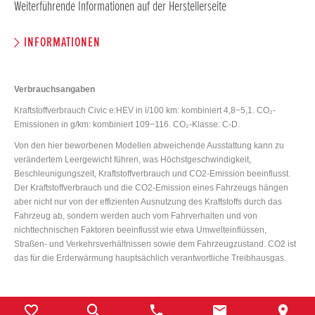
Weiterführende Informationen auf der Herstellerseite
INFORMATIONEN
Verbrauchsangaben
Kraftstoffverbrauch Civic e:HEV in l/100 km: kombiniert 4,8−5,1. CO₂-
Emissionen in g/km: kombiniert 109−116. CO₂-Klasse: C-D.
Von den hier beworbenen Modellen abweichende Ausstattung kann zu
verändertem Leergewicht führen, was Höchstgeschwindigkeit,
Beschleunigungszeit, Kraftstoffverbrauch und CO2-Emission beeinflusst.
Der Kraftstoffverbrauch und die CO2-Emission eines Fahrzeugs hängen
aber nicht nur von der effizienten Ausnutzung des Kraftstoffs durch das
Fahrzeug ab, sondern werden auch vom Fahrverhalten und von
nichttechnischen Faktoren beeinflusst wie etwa Umwelteinflüssen,
Straßen- und Verkehrsverhältnissen sowie dem Fahrzeugzustand. CO2 ist
das für die Erderwärmung hauptsächlich verantwortliche Treibhausgas.