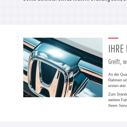
IHRE
Greift, 
An der Qua
Rahmen uns
ersten drei
Zum Standa
weitere Fa
Ihrem Servi