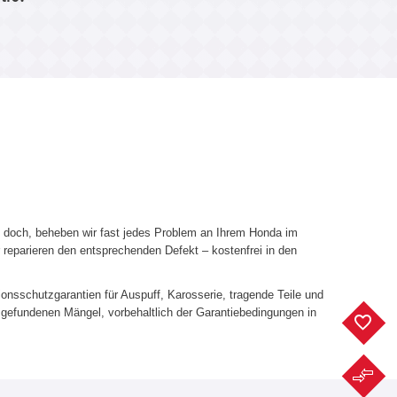
n doch, beheben wir fast jedes Problem an Ihrem Honda im
eparieren den entsprechenden Defekt – kostenfrei in den
sschutzgarantien für Auspuff, Karosserie, tragende Teile und
gefundenen Mängel, vorbehaltlich der Garantiebedingungen in
F
F