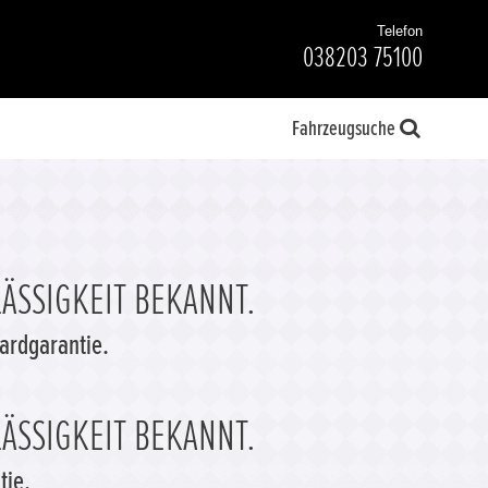
Telefon
038203 75100
Fahrzeugsuche
ÄSSIGKEIT BEKANNT.
dardgarantie.
ÄSSIGKEIT BEKANNT.
tie.