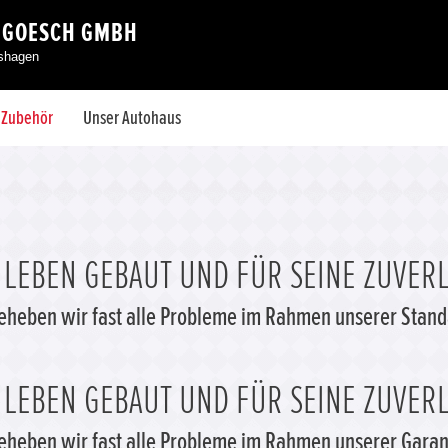
 GOESCH GMBH
eshagen
& Zubehör
Unser Autohaus
S LEBEN GEBAUT UND FÜR SEINE ZUVERL
beheben wir fast alle Probleme im Rahmen unserer Stan
S LEBEN GEBAUT UND FÜR SEINE ZUVERL
beheben wir fast alle Probleme im Rahmen unserer Garan