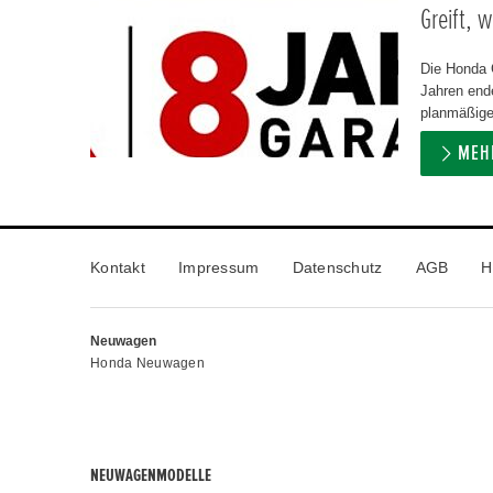
Greift, 
Die Honda 
Jahren ende
planmäßigen
MEH
Kontakt
Impressum
Datenschutz
AGB
H
Neuwagen
Honda Neuwagen
NEUWAGENMODELLE