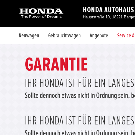
HONDA AUTOHAUS
Hauptstraße 10, 18221 Barg
Neuwagen
Gebrauchtwagen
Angebote
Service 
GARANTIE
IHR HONDA IST FÜR EIN LANGE
Sollte dennoch etwas nicht in Ordnung sein, 
IHR HONDA IST FÜR EIN LANGE
Sollte dennoch etwas nicht in Ordnung sein, 