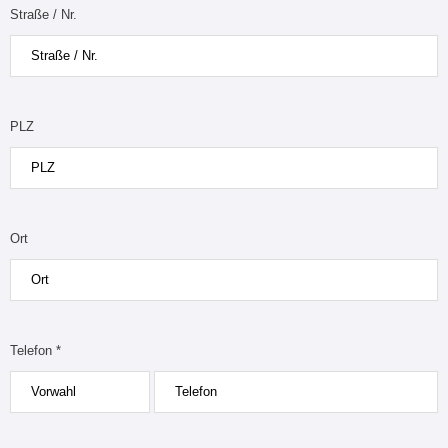
Straße / Nr.
PLZ
Ort
Telefon *