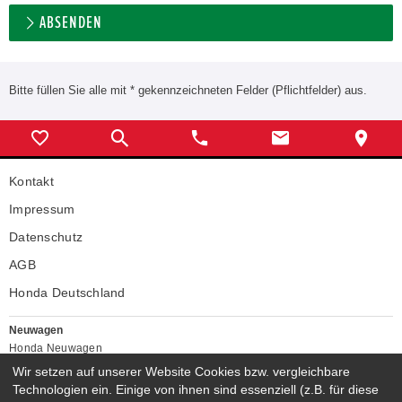
ABSENDEN
Bitte füllen Sie alle mit * gekennzeichneten Felder (Pflichtfelder) aus.
Kontakt
Impressum
Datenschutz
AGB
Honda Deutschland
Neuwagen
Honda Neuwagen
Wir setzen auf unserer Website Cookies bzw. vergleichbare
Gebrauchtwagen
Technologien ein. Einige von ihnen sind essenziell (z.B. für diese
Honda Gebrauchtwagen