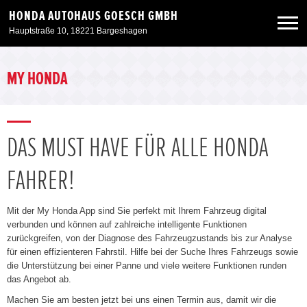
HONDA AUTOHAUS GOESCH GMBH
Hauptstraße 10, 18221 Bargeshagen
Neuwagen
MY HONDA
Gebrauchtwagen
DAS MUST HAVE FÜR ALLE HONDA
Angebote
FAHRER!
Service & Zubehör
Mit der My Honda App sind Sie perfekt mit Ihrem Fahrzeug digital
verbunden und können auf zahlreiche intelligente Funktionen
Unser Autohaus
zurückgreifen, von der Diagnose des Fahrzeugzustands bis zur Analyse
für einen effizienteren Fahrstil. Hilfe bei der Suche Ihres Fahrzeugs sowie
die Unterstützung bei einer Panne und viele weitere Funktionen runden
das Angebot ab.
Machen Sie am besten jetzt bei uns einen Termin aus, damit wir die